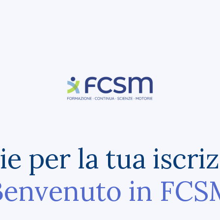
e per la tua iscri
Benvenuto in FCS