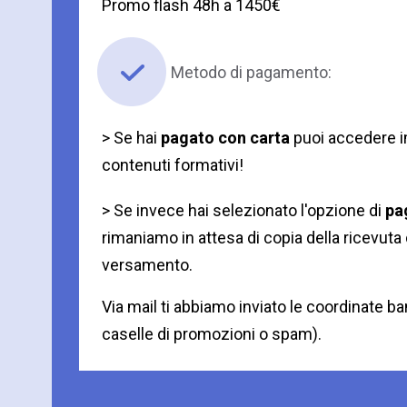
Promo flash 48h a 1450€
Metodo di pagamento:
> Se hai
pagato con carta
puoi accedere 
contenuti formativi!
> Se invece hai selezionato l'opzione di
pa
rimaniamo in attesa di copia della ricevuta 
versamento.
Via mail ti abbiamo inviato le coordinate ba
caselle di promozioni o spam).