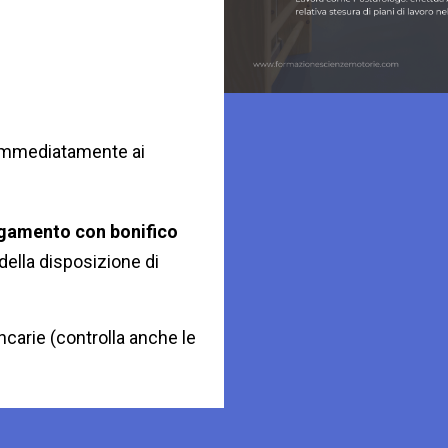
immediatamente ai
gamento con bonifico
della disposizione di
ncarie (controlla anche le