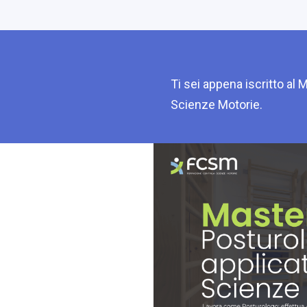
Ti sei appena iscritto al 
Scienze Motorie.