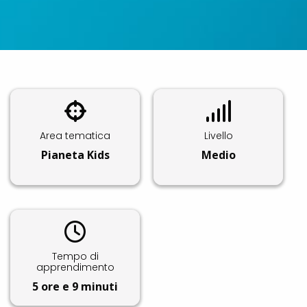
Area tematica
Livello
Pianeta Kids
Medio
Tempo di
apprendimento
5 ore e 9 minuti