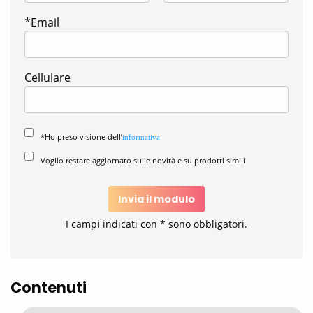
*Email
Cellulare
*Ho preso visione dell’
informativa
Voglio restare aggiornato sulle novità e su prodotti simili
Invia il modulo
I campi indicati con * sono obbligatori.
Contenuti