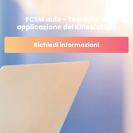
FCSM aula - Tecniche di
applicazione del Kinesiotape
Richiedi informazioni